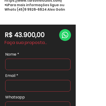
https://www.tarsoveiculos.com/
📲Para mais informações ligue ou
Whats
(45)9 9928-6824
Alex Golin
R$ 43.900,00
Faça sua proposta...
Nome
Email
Whatsapp