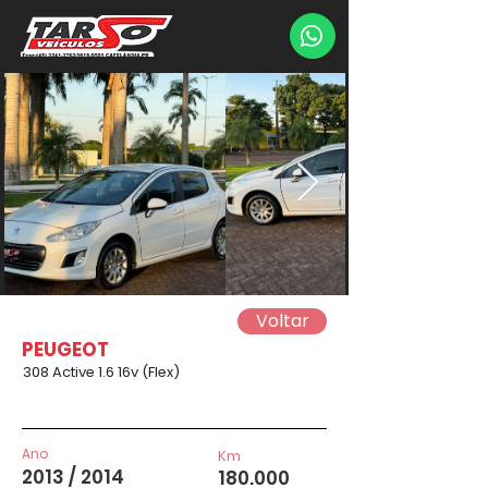
Voltar
PEUGEOT
308 Active 1.6 16v (Flex)
Ano
Km
2013 / 2014
180.000