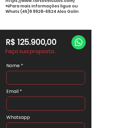
https://www.tarsoveiculos.com/
📲Para mais informações ligue ou
Whats
(45)9 9928-6824
Alex Golin
R$ 125.900,00
Faça sua proposta...
Nome
Email
Whatsapp