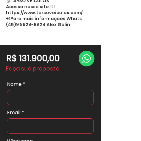
🥇TARSO VEÍCULOS
Acesse nosso site 👉🏻
https://www.tarsoveiculos.com/
📲Para mais informações Whats
(45)9 9928-6824
Alex Golin
R$ 131.900,00
Faça sua proposta...
Nome
Email