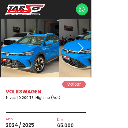
Voltar
VOLKSWAGEN
Nivus 1.0 200 TSI Highline (Aut)
Ano
Km
2024 / 2025
65.000