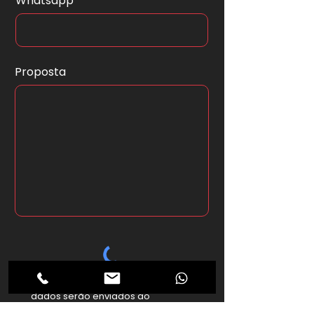
Whatsapp
Proposta
*Ao clicar no botão abaixo seus
dados serão enviados ao
anunciante.