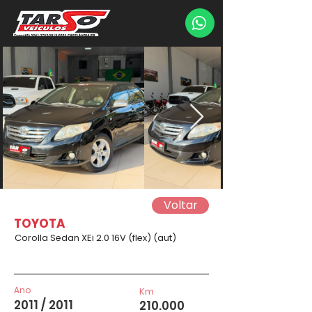
Voltar
TOYOTA
Corolla Sedan XEi 2.0 16V (flex) (aut)
Ano
Km
2011 / 2011
210.000