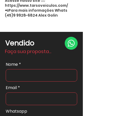
Acesse nosso site 👉🏻
https://www.tarsoveiculos.com/
📲Para mais informações Whats
(45)9 9928-6824
Alex Golin
Vendido
Faça sua proposta...
Nome
Email
Whatsapp