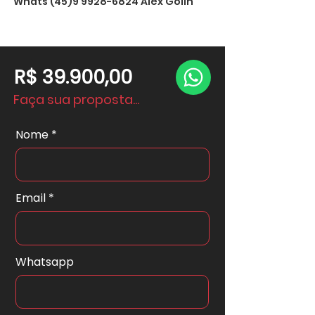
Whats
(45)9 9928-6824
Alex Golin
R$ 39.900,00
Faça sua proposta...
Nome
Email
Whatsapp