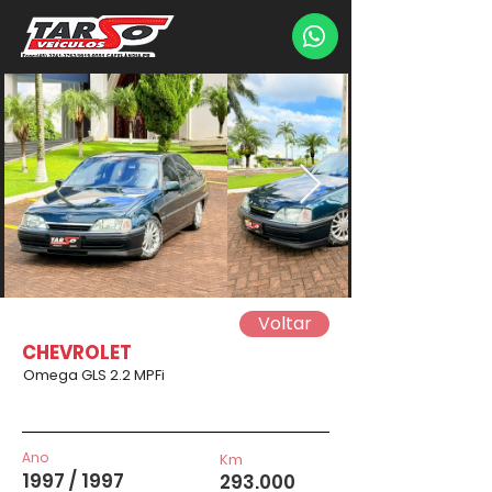
Voltar
CHEVROLET
Omega GLS 2.2 MPFi
Ano
Km
1997 / 1997
293.000