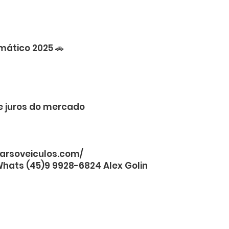
mático 2025 🚗
e juros do mercado
arsoveiculos.com/
Whats (45)9 9928-6824 Alex Golin