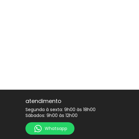
atendimento
Segunda à sexta: 9h00 às 18h00
Sábados: 9h00 às 12h00
Whatsapp