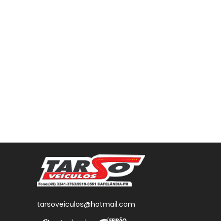
tarsoveiculos@hotmail.com