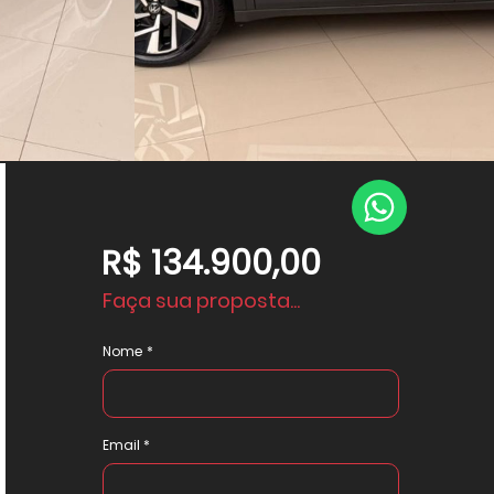
R$ 134.900,00
Faça sua proposta...
Nome
Email