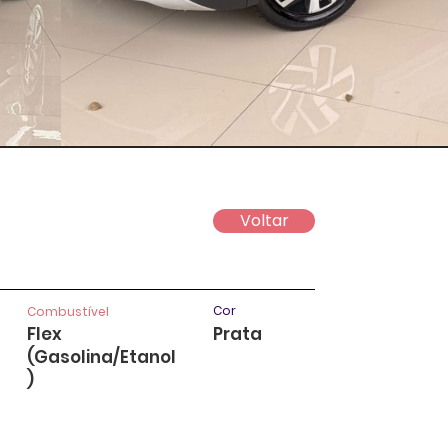
Voltar
Cor
Combustível
Flex
Prata
(Gasolina/Etanol
)