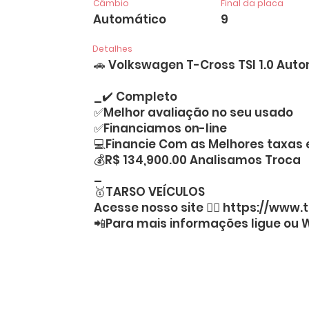
Câmbio
Final da placa
Automático
9
Detalhes
🚗 Volkswagen T-Cross TSI 1.0 Auto
_✔️ Completo
✅Melhor avaliação no seu usado
✅Financiamos on-line
💻Financie Com as Melhores taxas 
💰R$ 134,900.00 Analisamos Troca
_
🥇TARSO VEÍCULOS
Acesse nosso site 👉🏻
https://www.t
📲Para mais informações ligue ou 