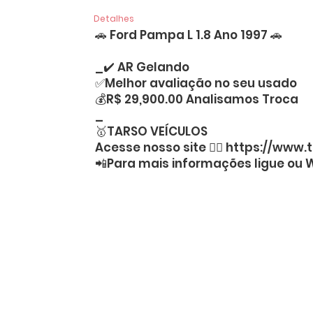
Detalhes
🚗 Ford Pampa L 1.8 Ano 1997 🚗
_✔️ AR Gelando
✅Melhor avaliação no seu usado
💰R$ 29,900.00 Analisamos Troca
_
🥇TARSO VEÍCULOS
Acesse nosso site 👉🏻
https://www.t
📲Para mais informações ligue ou 