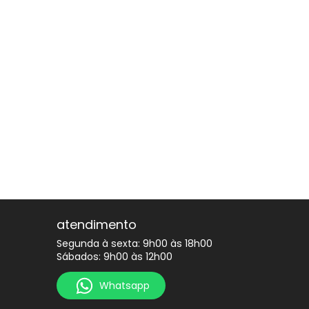
atendimento
Segunda à sexta: 9h00 às 18h00
Sábados: 9h00 às 12h00
Whatsapp