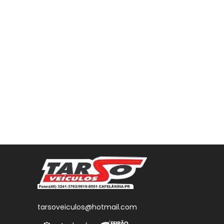
tarsoveiculos@hotmail.com