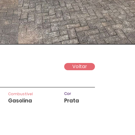
Voltar
Cor
Combustível
Gasolina
Prata