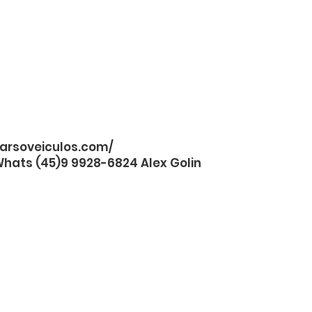
arsoveiculos.com/
Whats (45)9 9928-6824 Alex Golin