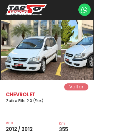
Voltar
CHEVROLET
Zafira Elite 2.0 (Flex)
Ano
Km
2012 / 2012
355