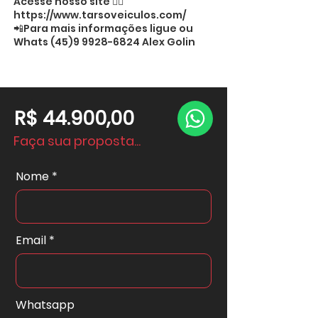
Acesse nosso site 👉🏻
https://www.tarsoveiculos.com/
📲Para mais informações ligue ou
Whats
(45)9 9928-6824
Alex Golin
R$ 44.900,00
Faça sua proposta...
Nome
Email
Whatsapp