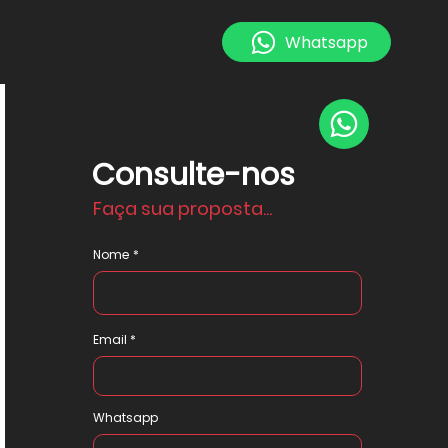
Whatsapp
Consulte-nos
Faça sua proposta...
Nome
Email
Whatsapp