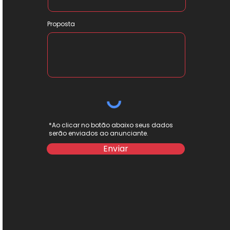
Proposta
*Ao clicar no botão abaixo seus dados
serão enviados ao anunciante.
Enviar