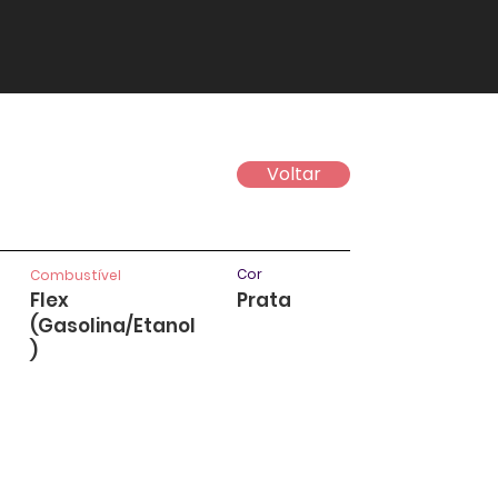
Voltar
Cor
Combustível
Flex
Prata
(Gasolina/Etanol
)