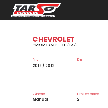
CHEVROLET
Classic LS VHC E 1.0 (Flex)
Ano
Km
-
2012 / 2012
Câmbio
Final da placa
Manual
2