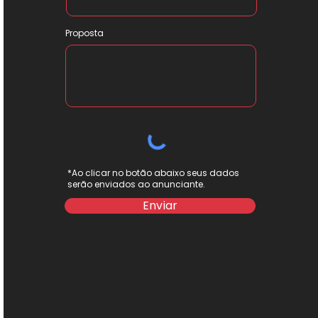
Proposta
*Ao clicar no botão abaixo seus dados
serão enviados ao anunciante.
Enviar