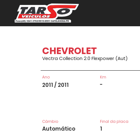
CHEVROLET
Vectra Collection 2.0 Flexpower (Aut)
Ano
Km
-
2011 / 2011
Câmbio
Final da placa
Automático
1