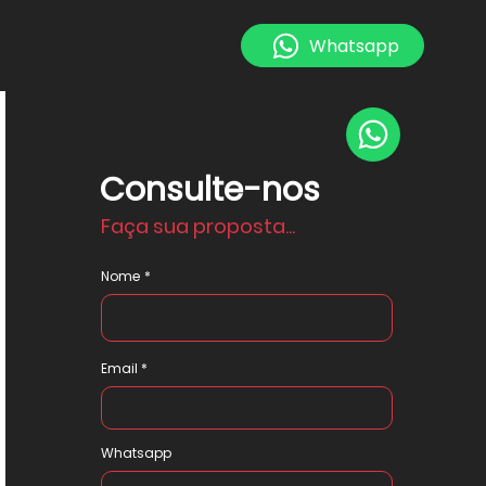
Whatsapp
Consulte-nos
Faça sua proposta...
Nome
Email
Whatsapp