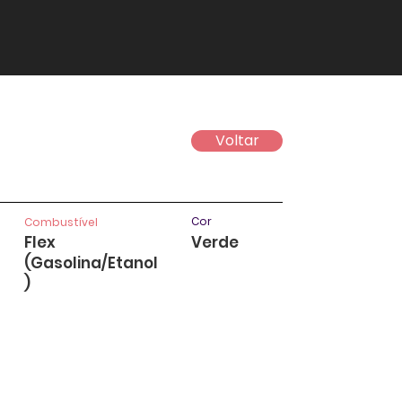
Voltar
Cor
Combustível
Flex
Verde
(Gasolina/Etanol
)