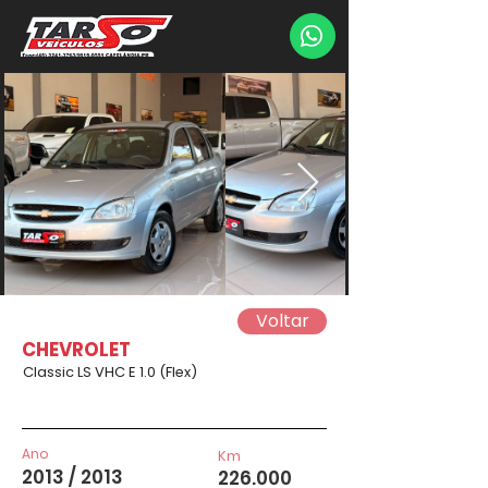
Voltar
CHEVROLET
Classic LS VHC E 1.0 (Flex)
Ano
Km
2013 / 2013
226.000