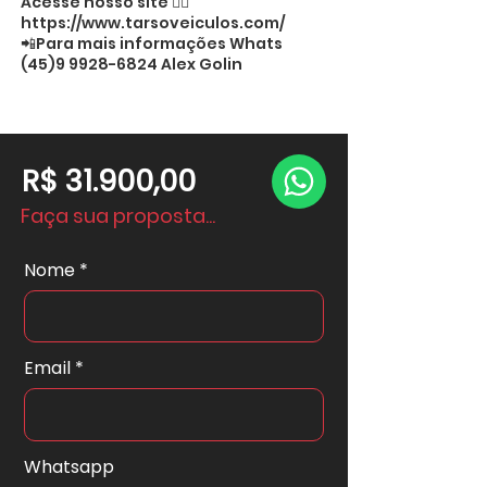
Acesse nosso site 👉🏻
https://www.tarsoveiculos.com/
📲Para mais informações Whats
(45)9 9928-6824
Alex Golin
R$ 31.900,00
Faça sua proposta...
Nome
Email
Whatsapp