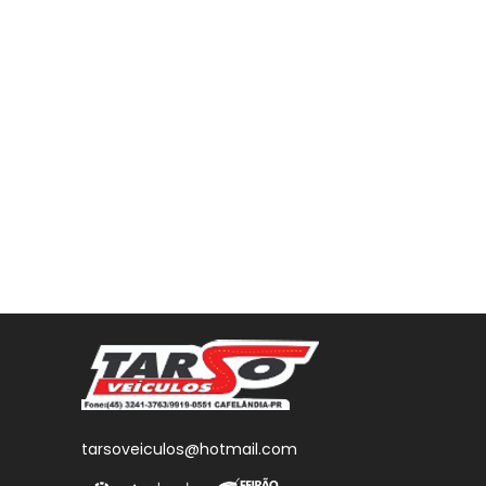
tarsoveiculos@hotmail.com