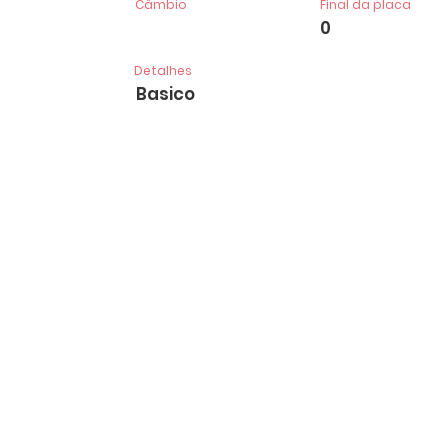
Câmbio
Final da placa
0
Detalhes
Basico