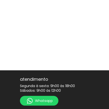
atendimento
Segunda à sexta: 9h00 às 18h00
Sábados: 9h00 às 12h00
Whatsapp