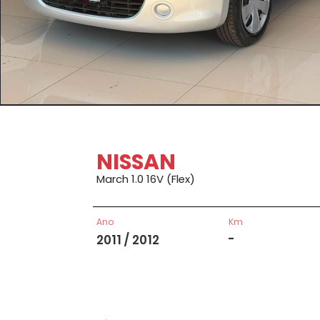
NISSAN
March 1.0 16V (Flex)
Ano
Km
-
2011 / 2012