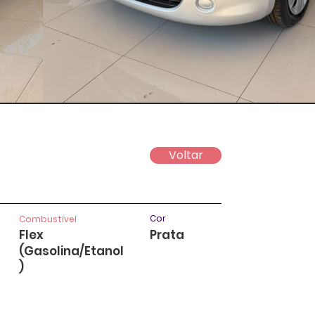
Voltar
Cor
Combustível
Flex
Prata
(Gasolina/Etanol
)