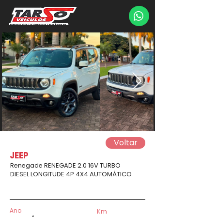
Voltar
JEEP
Renegade RENEGADE 2.0 16V TURBO
DIESEL LONGITUDE 4P 4X4 AUTOMÁTICO
Ano
Km