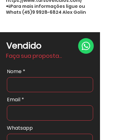
https://www.tarsoveiculos.com/
📲Para mais informações ligue ou
Whats
(45)9 9928-6824
Alex Golin
Vendido
Faça sua proposta...
Nome
Email
Whatsapp