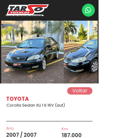
Voltar
TOYOTA
Corolla Sedan XLi 1.6 16V (aut)
Ano
Km
2007 / 2007
187.000