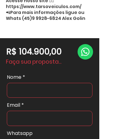
Acesse nosso site 👉🏻
https://www.tarsoveiculos.com/
📲Para mais informações ligue ou
Whats
(45)9 9928-6824
Alex Golin
R$ 104.900,00
Faça sua proposta...
Nome
Email
Whatsapp