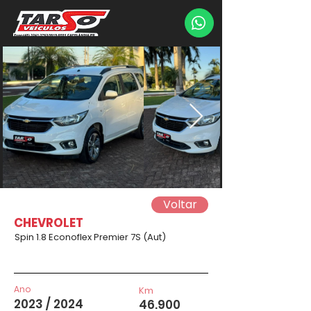
Voltar
CHEVROLET
Spin 1.8 Econoflex Premier 7S (Aut)
Ano
Km
2023 / 2024
46.900